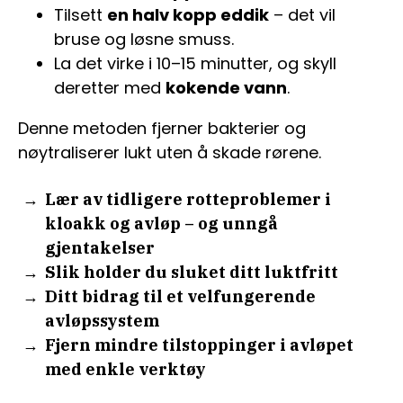
Tilsett
en halv kopp eddik
– det vil
bruse og løsne smuss.
La det virke i 10–15 minutter, og skyll
deretter med
kokende vann
.
Denne metoden fjerner bakterier og
nøytraliserer lukt uten å skade rørene.
Lær av tidligere rotteproblemer i
kloakk og avløp – og unngå
gjentakelser
Slik holder du sluket ditt luktfritt
Ditt bidrag til et velfungerende
avløpssystem
Fjern mindre tilstoppinger i avløpet
med enkle verktøy