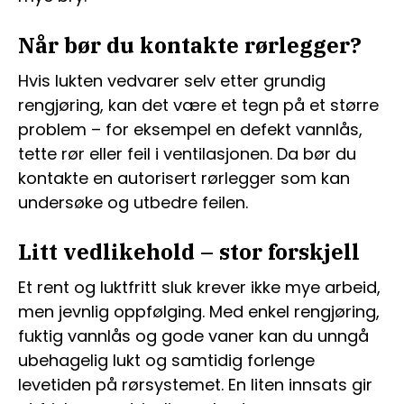
Når bør du kontakte rørlegger?
Hvis lukten vedvarer selv etter grundig
rengjøring, kan det være et tegn på et større
problem – for eksempel en defekt vannlås,
tette rør eller feil i ventilasjonen. Da bør du
kontakte en autorisert rørlegger som kan
undersøke og utbedre feilen.
Litt vedlikehold – stor forskjell
Et rent og luktfritt sluk krever ikke mye arbeid,
men jevnlig oppfølging. Med enkel rengjøring,
fuktig vannlås og gode vaner kan du unngå
ubehagelig lukt og samtidig forlenge
levetiden på rørsystemet. En liten innsats gir