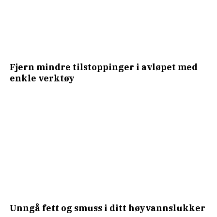
Fjern mindre tilstoppinger i avløpet med
enkle verktøy
Unngå fett og smuss i ditt høyvannslukker