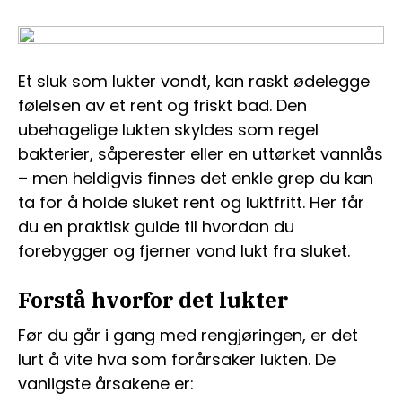
Et sluk som lukter vondt, kan raskt ødelegge
følelsen av et rent og friskt bad. Den
ubehagelige lukten skyldes som regel
bakterier, såperester eller en uttørket vannlås
– men heldigvis finnes det enkle grep du kan
ta for å holde sluket rent og luktfritt. Her får
du en praktisk guide til hvordan du
forebygger og fjerner vond lukt fra sluket.
Forstå hvorfor det lukter
Før du går i gang med rengjøringen, er det
lurt å vite hva som forårsaker lukten. De
vanligste årsakene er: