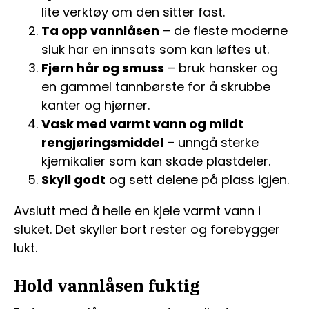
lite verktøy om den sitter fast.
Ta opp vannlåsen
– de fleste moderne
sluk har en innsats som kan løftes ut.
Fjern hår og smuss
– bruk hansker og
en gammel tannbørste for å skrubbe
kanter og hjørner.
Vask med varmt vann og mildt
rengjøringsmiddel
– unngå sterke
kjemikalier som kan skade plastdeler.
Skyll godt
og sett delene på plass igjen.
Avslutt med å helle en kjele varmt vann i
sluket. Det skyller bort rester og forebygger
lukt.
Hold vannlåsen fuktig