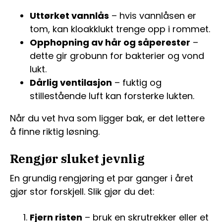
Uttørket vannlås
– hvis vannlåsen er
tom, kan kloakklukt trenge opp i rommet.
Opphopning av hår og såperester
–
dette gir grobunn for bakterier og vond
lukt.
Dårlig ventilasjon
– fuktig og
stillestående luft kan forsterke lukten.
Når du vet hva som ligger bak, er det lettere
å finne riktig løsning.
Rengjør sluket jevnlig
En grundig rengjøring et par ganger i året
gjør stor forskjell. Slik gjør du det:
Fjern risten
– bruk en skrutrekker eller et