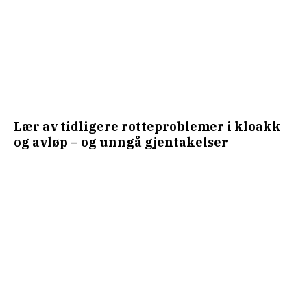
Lær av tidligere rotteproblemer i kloakk
og avløp – og unngå gjentakelser