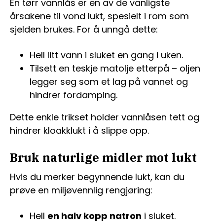
En tørr vannlås er en av de vanligste
årsakene til vond lukt, spesielt i rom som
sjelden brukes. For å unngå dette:
Hell litt vann i sluket en gang i uken.
Tilsett en teskje matolje etterpå – oljen
legger seg som et lag på vannet og
hindrer fordamping.
Dette enkle trikset holder vannlåsen tett og
hindrer kloakklukt i å slippe opp.
Bruk naturlige midler mot lukt
Hvis du merker begynnende lukt, kan du
prøve en miljøvennlig rengjøring:
Hell
en halv kopp natron
i sluket.