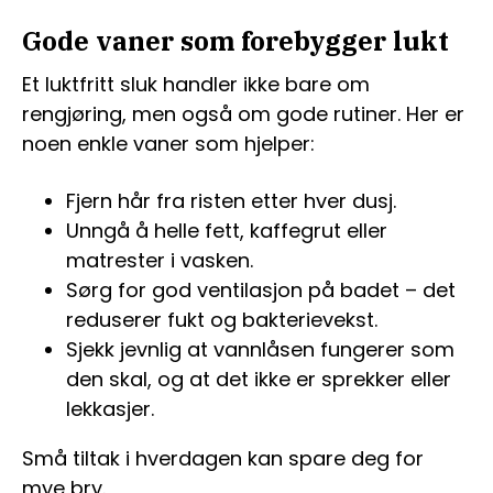
Gode vaner som forebygger lukt
Et luktfritt sluk handler ikke bare om
rengjøring, men også om gode rutiner. Her er
noen enkle vaner som hjelper:
Fjern hår fra risten etter hver dusj.
Unngå å helle fett, kaffegrut eller
matrester i vasken.
Sørg for god ventilasjon på badet – det
reduserer fukt og bakterievekst.
Sjekk jevnlig at vannlåsen fungerer som
den skal, og at det ikke er sprekker eller
lekkasjer.
Små tiltak i hverdagen kan spare deg for
mye bry.