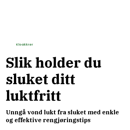
Kloakkrør
Slik holder du
sluket ditt
luktfritt
Unngå vond lukt fra sluket med enkle
og effektive rengjøringstips