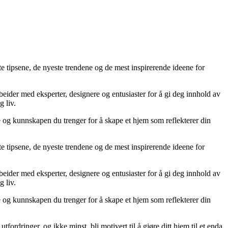
te tipsene, de nyeste trendene og de mest inspirerende ideene for
rbeider med eksperter, designere og entusiaster for å gi deg innhold av
g liv.
ne og kunnskapen du trenger for å skape et hjem som reflekterer din
te tipsene, de nyeste trendene og de mest inspirerende ideene for
rbeider med eksperter, designere og entusiaster for å gi deg innhold av
g liv.
ne og kunnskapen du trenger for å skape et hjem som reflekterer din
tfordringer, og ikke minst, bli motivert til å gjøre ditt hjem til et enda