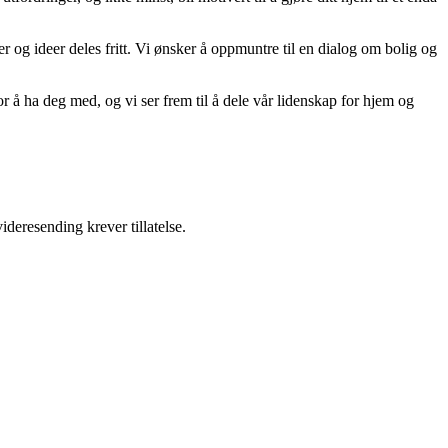
er og ideer deles fritt. Vi ønsker å oppmuntre til en dialog om bolig og
r å ha deg med, og vi ser frem til å dele vår lidenskap for hjem og
ideresending krever tillatelse.