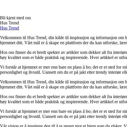
Bli kjent med oss
Hus Trend
Hus Trend
Velkommen til Hus Trend, din kilde til inspirasjon og informasjon om bo
hjemmet ditt. Vårt mål er å skape en plattform der du kan utforske, lære 
Hos oss finner du et bredt spekter av artikler som dekker alt fra interi
høy kvalitet som er både praktisk og inspirerende. Hver artikkel er utfo
Vi forstår at hjemmet er mer enn bare en plass å bo; det er et sted for 
personlighet og livsstil. Uansett om du er på jakt etter trendy interiør e
Velkommen til Hus Trend, din kilde til inspirasjon og informasjon om bo
hjemmet ditt. Vårt mål er å skape en plattform der du kan utforske, lære 
Hos oss finner du et bredt spekter av artikler som dekker alt fra interi
høy kvalitet som er både praktisk og inspirerende. Hver artikkel er utfo
Vi forstår at hjemmet er mer enn bare en plass å bo; det er et sted for 
personlighet og livsstil. Uansett om du er på jakt etter trendy interiør e
Vår visjon er å inspirere deg til å ta steget mot et hjem som du elsker. V