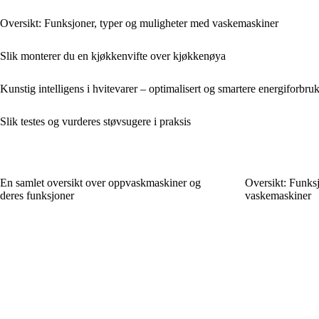
Oversikt: Funksjoner, typer og muligheter med vaskemaskiner
Slik monterer du en kjøkkenvifte over kjøkkenøya
Kunstig intelligens i hvitevarer – optimalisert og smartere energiforbru
Slik testes og vurderes støvsugere i praksis
En samlet oversikt over oppvaskmaskiner og
Oversikt: Funks
deres funksjoner
vaskemaskiner