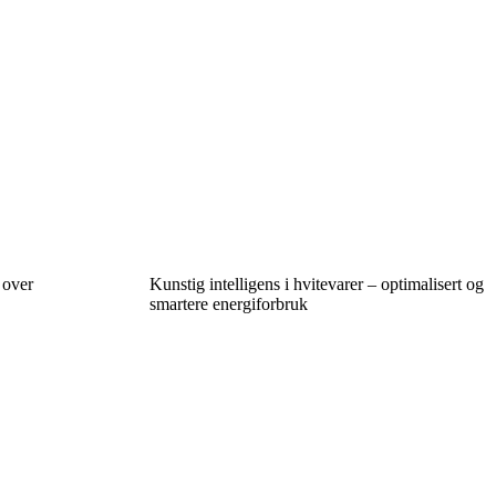
 over
Kunstig intelligens i hvitevarer – optimalisert og
smartere energiforbruk