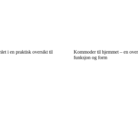
t i en praktisk oversikt til
Kommoder til hjemmet – en over
funksjon og form