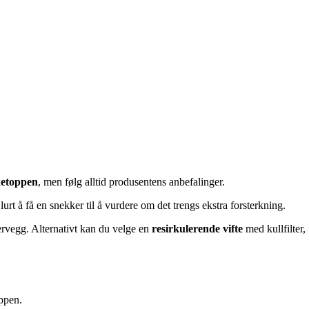
ketoppen
, men følg alltid produsentens anbefalinger.
rt å få en snekker til å vurdere om det trengs ekstra forsterkning.
tervegg. Alternativt kan du velge en
resirkulerende vifte
med kullfilter,
oppen.