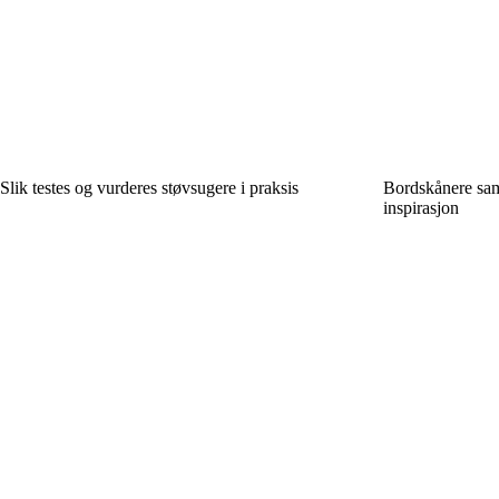
Slik testes og vurderes støvsugere i praksis
Bordskånere samle
inspirasjon