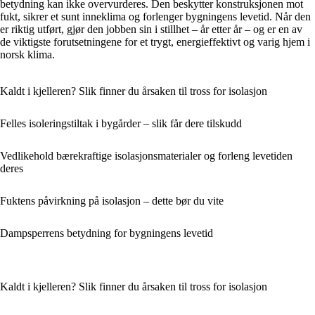
betydning kan ikke overvurderes. Den beskytter konstruksjonen mot
fukt, sikrer et sunt inneklima og forlenger bygningens levetid. Når den
er riktig utført, gjør den jobben sin i stillhet – år etter år – og er en av
de viktigste forutsetningene for et trygt, energieffektivt og varig hjem i
norsk klima.
Kaldt i kjelleren? Slik finner du årsaken til tross for isolasjon
Felles isoleringstiltak i bygårder – slik får dere tilskudd
Vedlikehold bærekraftige isolasjonsmaterialer og forleng levetiden
deres
Fuktens påvirkning på isolasjon – dette bør du vite
Dampsperrens betydning for bygningens levetid
Kaldt i kjelleren? Slik finner du årsaken til tross for isolasjon