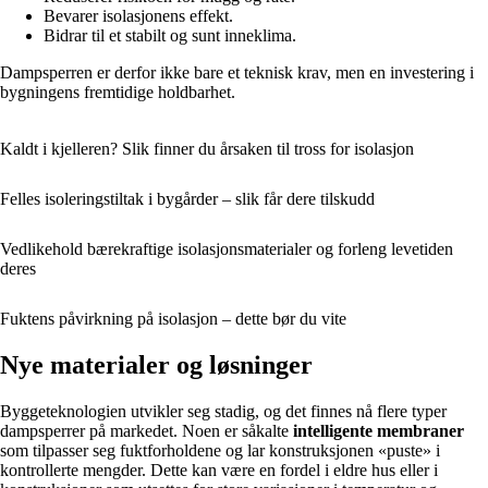
Bevarer isolasjonens effekt.
Bidrar til et stabilt og sunt inneklima.
Dampsperren er derfor ikke bare et teknisk krav, men en investering i
bygningens fremtidige holdbarhet.
Kaldt i kjelleren? Slik finner du årsaken til tross for isolasjon
Felles isoleringstiltak i bygårder – slik får dere tilskudd
Vedlikehold bærekraftige isolasjonsmaterialer og forleng levetiden
deres
Fuktens påvirkning på isolasjon – dette bør du vite
Nye materialer og løsninger
Byggeteknologien utvikler seg stadig, og det finnes nå flere typer
dampsperrer på markedet. Noen er såkalte
intelligente membraner
som tilpasser seg fuktforholdene og lar konstruksjonen «puste» i
kontrollerte mengder. Dette kan være en fordel i eldre hus eller i