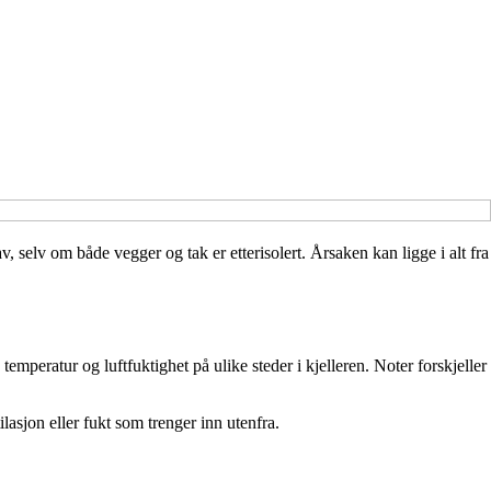
, selv om både vegger og tak er etterisolert. Årsaken kan ligge i alt fra
temperatur og luftfuktighet på ulike steder i kjelleren. Noter forskjeller
lasjon eller fukt som trenger inn utenfra.