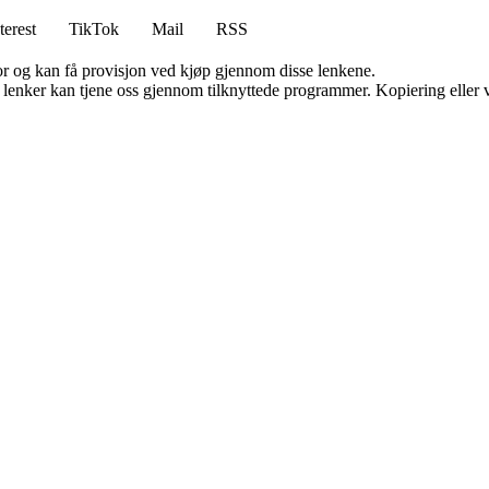
terest
TikTok
Mail
RSS
for og kan få provisjon ved kjøp gjennom disse lenkene.
n lenker kan tjene oss gjennom tilknyttede programmer. Kopiering eller v