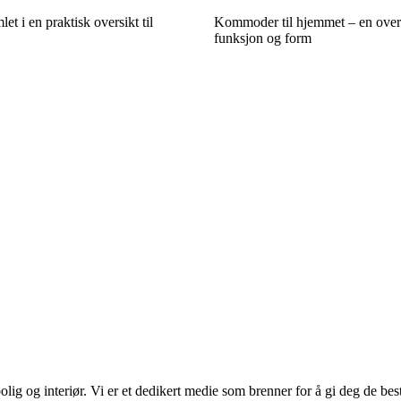
t i en praktisk oversikt til
Kommoder til hjemmet – en over
funksjon og form
lig og interiør. Vi er et dedikert medie som brenner for å gi deg de bes