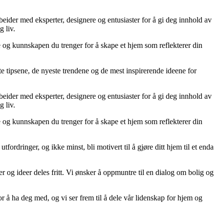
rbeider med eksperter, designere og entusiaster for å gi deg innhold av
g liv.
ne og kunnskapen du trenger for å skape et hjem som reflekterer din
te tipsene, de nyeste trendene og de mest inspirerende ideene for
rbeider med eksperter, designere og entusiaster for å gi deg innhold av
g liv.
ne og kunnskapen du trenger for å skape et hjem som reflekterer din
tfordringer, og ikke minst, bli motivert til å gjøre ditt hjem til et enda
er og ideer deles fritt. Vi ønsker å oppmuntre til en dialog om bolig og
r å ha deg med, og vi ser frem til å dele vår lidenskap for hjem og