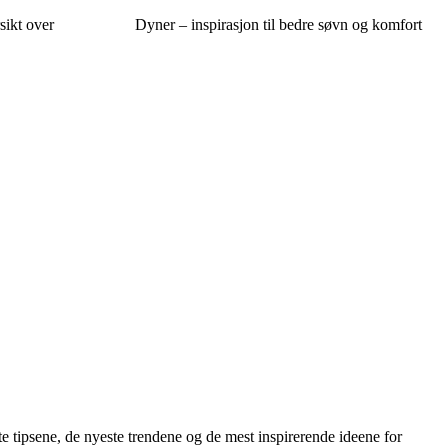
sikt over
Dyner – inspirasjon til bedre søvn og komfort
te tipsene, de nyeste trendene og de mest inspirerende ideene for