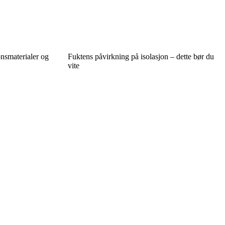
onsmaterialer og
Fuktens påvirkning på isolasjon – dette bør du
vite