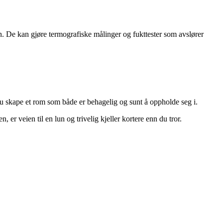
en. De kan gjøre termografiske målinger og fukttester som avslører
du skape et rom som både er behagelig og sunt å oppholde seg i.
r veien til en lun og trivelig kjeller kortere enn du tror.