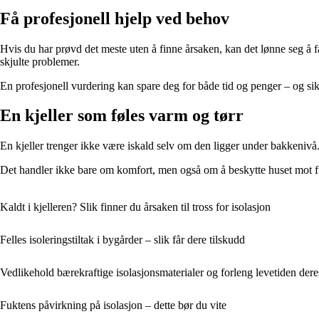
Få profesjonell hjelp ved behov
Hvis du har prøvd det meste uten å finne årsaken, kan det lønne seg å f
skjulte problemer.
En profesjonell vurdering kan spare deg for både tid og penger – og sikr
En kjeller som føles varm og tørr
En kjeller trenger ikke være iskald selv om den ligger under bakkenivå
Det handler ikke bare om komfort, men også om å beskytte huset mot fukt
Kaldt i kjelleren? Slik finner du årsaken til tross for isolasjon
Felles isoleringstiltak i bygårder – slik får dere tilskudd
Vedlikehold bærekraftige isolasjonsmaterialer og forleng levetiden dere
Fuktens påvirkning på isolasjon – dette bør du vite