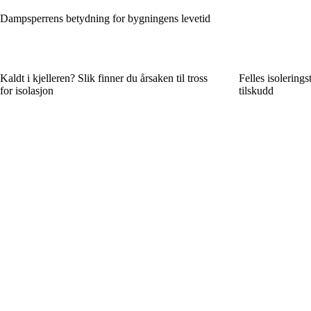
Dampsperrens betydning for bygningens levetid
Kaldt i kjelleren? Slik finner du årsaken til tross
Felles isoleringst
for isolasjon
tilskudd