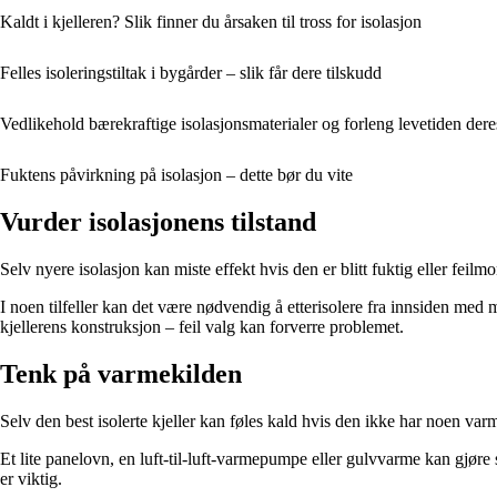
Kaldt i kjelleren? Slik finner du årsaken til tross for isolasjon
Felles isoleringstiltak i bygårder – slik får dere tilskudd
Vedlikehold bærekraftige isolasjonsmaterialer og forleng levetiden dere
Fuktens påvirkning på isolasjon – dette bør du vite
Vurder isolasjonens tilstand
Selv nyere isolasjon kan miste effekt hvis den er blitt fuktig eller feilmo
I noen tilfeller kan det være nødvendig å etterisolere fra innsiden med m
kjellerens konstruksjon – feil valg kan forverre problemet.
Tenk på varmekilden
Selv den best isolerte kjeller kan føles kald hvis den ikke har noen va
Et lite panelovn, en luft-til-luft-varmepumpe eller gulvvarme kan gjøre
er viktig.