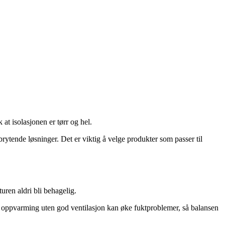
 at isolasjonen er tørr og hel.
rbrytende løsninger. Det er viktig å velge produkter som passer til
uren aldri bli behagelig.
at oppvarming uten god ventilasjon kan øke fuktproblemer, så balansen