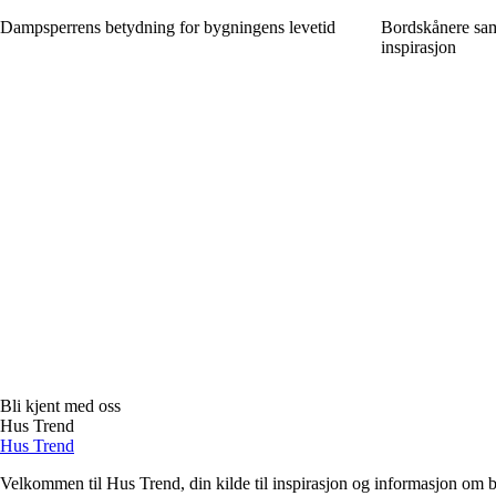
Dampsperrens betydning for bygningens levetid
Bordskånere samle
inspirasjon
Bli kjent med oss
Hus Trend
Hus Trend
Velkommen til Hus Trend, din kilde til inspirasjon og informasjon om bo