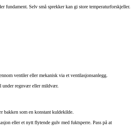
er fundament. Selv små sprekker kan gi store temperaturforskjeller.
gjennom ventiler eller mekanisk via et ventilasjonsanlegg.
pel under regnvær eller mildvær.
rer bakken som en konstant kuldekilde.
sjon eller et nytt flytende gulv med fuktsperre. Pass på at